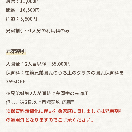
通常：11,000円
延長：16,500円
片道：5,500円
兄弟割引…1人分の利用料のみ
兄弟割引
入園金：2人目以降 55,000円
保育料：在籍兄弟園児のうち上のクラスの園児保育料を
35%OFF
※兄弟姉妹2人が同時に在園中のみ適用
但し、週3日以上月極契約で適用
※保育料無償化に伴い対象家庭に関しましては兄弟割引
の適用外となりますのでご了承ください。