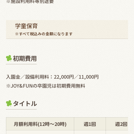
※施設利用料等別途要
学童保育
※すべて税込みの金額になります
初期費用
入園金／設備利用料：22,000円／11,000円
※JOY&FUNの卒園児は初期費用無料
タイトル
月額利用料(12時～20時)
週1回
週2回