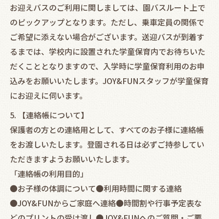
お迎えバスのご利用に関しましては、園バスルート上で
のピックアップとなります。ただし、乗車定員の関係で
ご希望に添えない場合がございます。送迎バスが到着す
るまでは、学校内に設置された学童保育内でお待ちいた
だくこととなりますので、入学時に学童保育利用のお申
込みをお願いいたします。JOY&FUNスタッフが学童保育
にお迎えに伺います。
5. 【連絡帳について】
保護者の方との連絡用として、すべてのお子様に連絡帳
をお渡しいたします。登園される日は必ずご持参してい
ただきますようお願いいたします。
「連絡帳の利用目的」
●お子様の体調について●利用時間に関する連絡
●JOY&FUNからご家庭へ連絡●時間割や行事予定表な
どのプリントの受け渡し●JOY&FUNへのご質問・ご要