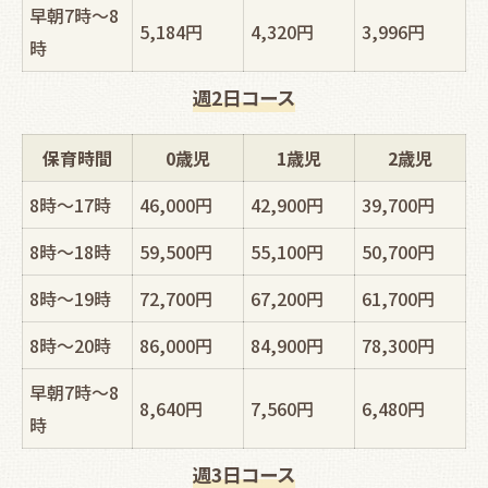
早朝7時～8
5,184円
4,320円
3,996円
時
週2日コース
保育時間
0歳児
1歳児
2歳児
8時～17時
46,000円
42,900円
39,700円
8時～18時
59,500円
55,100円
50,700円
8時～19時
72,700円
67,200円
61,700円
8時～20時
86,000円
84,900円
78,300円
早朝7時～8
8,640円
7,560円
6,480円
時
週3日コース