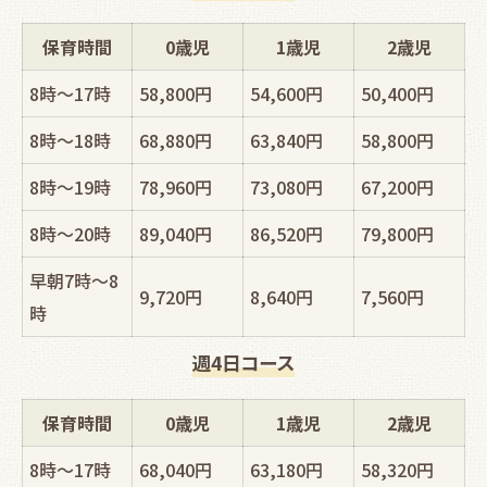
保育時間
0歳児
1歳児
2歳児
8時～17時
58,800円
54,600円
50,400円
8時～18時
68,880円
63,840円
58,800円
8時～19時
78,960円
73,080円
67,200円
8時～20時
89,040円
86,520円
79,800円
早朝7時～8
9,720円
8,640円
7,560円
時
週4日コース
保育時間
0歳児
1歳児
2歳児
8時～17時
68,040円
63,180円
58,320円