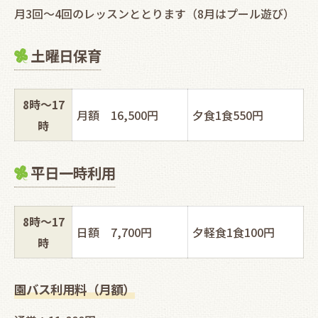
月3回～4回のレッスンととります（8月はプール遊び）
土曜日保育
8時～17
月額 16,500円
夕食1食550円
時
平日一時利用
8時～17
日額 7,700円
夕軽食1食100円
時
園バス利用料（月額）