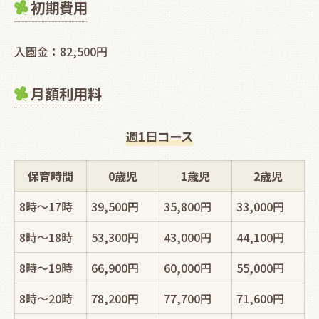
初期費用
入園金：82,500円
月額利用料
週1日コース
保育時間
0歳児
1歳児
2歳児
8時～17時
39,500円
35,800円
33,000円
8時～18時
53,300円
43,000円
44,100円
8時～19時
66,900円
60,000円
55,000円
8時～20時
78,200円
77,700円
71,600円