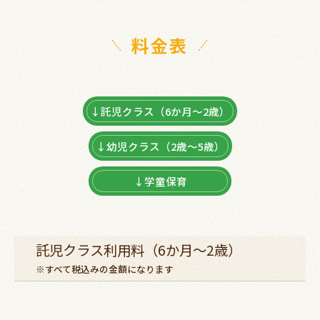
料金表
↓託児クラス（6か月～2歳）
↓幼児クラス（2歳～5歳）
↓学童保育
託児クラス利用料（6か月～2歳）
※すべて税込みの金額になります