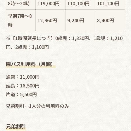
8時～20時
119,000円
110,100円
101,100円
早朝7時～8
12,960円
9,240円
8,400円
時
※【1時間延長につき】0歳児：1,320円、1歳児：1,210
円、2歳児：1,100円
園バス利用料（月額）
通常：11,000円
延長：16,500円
片道：5,500円
兄弟割引…1人分の利用料のみ
兄弟割引