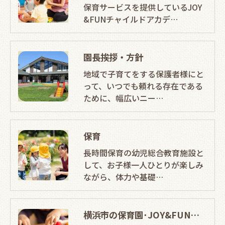
保育サービスを提供しているJOY
&FUNチャイルドアカデ…
園長挨拶・方針
地域で子育てをする保護者様にと
って、いつでも頼れる存在である
ために、幅広いニー…
保育
長時間保育の幼児総合教育施設と
して、お子様一人ひとりが楽しみ
ながら、体力や基礎…
横浜市の保育園･JOY&FUNチャイルドアカデミーの口コミ情報