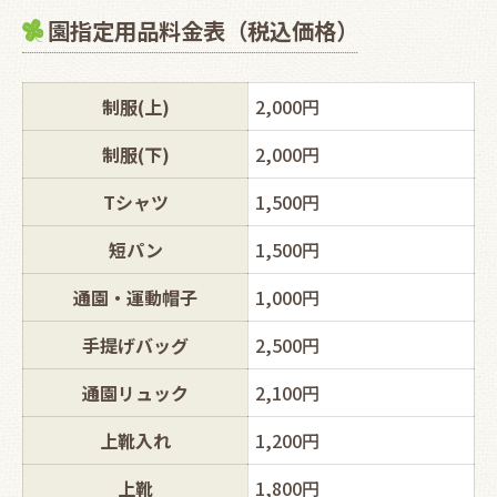
園指定用品料金表（税込価格）
制服(上)
2,000円
制服(下)
2,000円
Tシャツ
1,500円
短パン
1,500円
通園・運動帽子
1,000円
手提げバッグ
2,500円
通園リュック
2,100円
上靴入れ
1,200円
上靴
1,800円