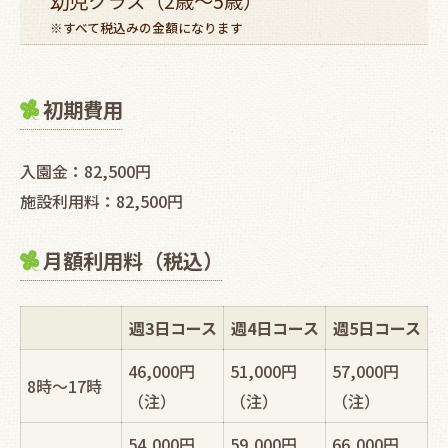
幼児クラス（2歳～5歳）
※すべて税込みの金額になります
初期費用
入園金：82,500円
施設利用料：82,500円
月額利用料（税込）
週3日コース
週4日コース
週5日コース
46,000円
51,000円
57,000円
8時～17時
（注）
（注）
（注）
54,000円
59,000円
66,000円