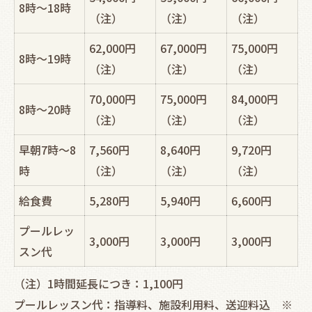
8時～18時
（注）
（注）
（注）
62,000円
67,000円
75,000円
8時～19時
（注）
（注）
（注）
70,000円
75,000円
84,000円
8時～20時
（注）
（注）
（注）
早朝7時～8
7,560円
8,640円
9,720円
時
（注）
（注）
（注）
給食費
5,280円
5,940円
6,600円
プールレッ
3,000円
3,000円
3,000円
スン代
（注）1時間延長につき：1,100円
プールレッスン代：指導料、施設利用料、送迎料込 ※