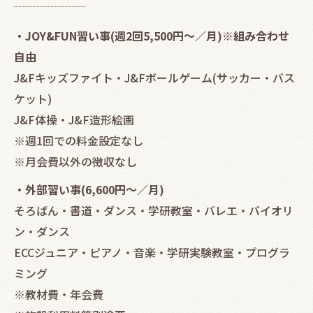
・JOY&FUN習い事(週2回5,500円～／月)※組み合わせ
自由
J&Fキッズファイト・J&Fボールゲーム(サッカー・バス
ケット)
J&F体操・J&F造形絵画
※週1回での料金設定なし
※月会費以外の徴収なし
・外部習い事(6,600円～／月)
そろばん・書道・ダンス・学研教室・バレエ・バイオリ
ン・ダンス
ECCジュニア・ピアノ・音楽・学研実験教室・プログラ
ミング
※教材費・年会費