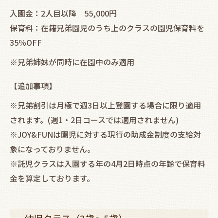
入園金：2人目以降 55,000円
保育料：在籍兄弟園児のうち上のクラスの園児保育料を
35％OFF
※兄弟姉妹が同時に在園中のみ適用
【追加事項】
※兄弟割引は月極で週3日以上登園する場合に限り適用
されます。(週1・2日コースでは適用されません)
※JOY&FUNは園児に対する現行の助成金制度の支給対
象になっておりません。
※託児クラスは入園する年の4月2日時点の年齢で保育料
金を算定しております。