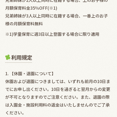
兄弟姉妹が2人以上同時に在籍する場合、上のお子様の
月額保育料金35％OFF(※1)
兄弟姉妹が3人以上同時に在籍する場合、一番上のお子
様の月額保育料無料
※1)学童保育に週3日以上登園する場合に限り適用
利用規定
1. 【休園・退園について】
休園および退園につきましては、いずれも前月の10日ま
でにお申し出ください。10日を過ぎると翌月からの変更
が不可となりますのでご注意ください。また、退園の際
は入園金・施設利用料の返金はいたしませんのでご了承
ください。