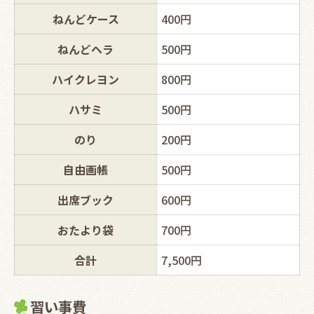
ねんどケース
400円
ねんどヘラ
500円
ハイクレヨン
800円
ハサミ
500円
のり
200円
自由画帳
500円
出席ブック
600円
おたより袋
700円
合計
7,500円
習い事費