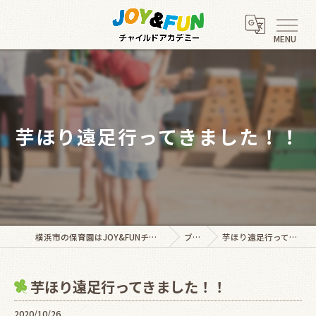
芋ほり遠足行ってきました！！
横浜市の保育園はJOY&FUNチャイルドアカデミー
ブログ
芋ほり遠足行ってきました！！
芋ほり遠足行ってきました！！
2020/10/26