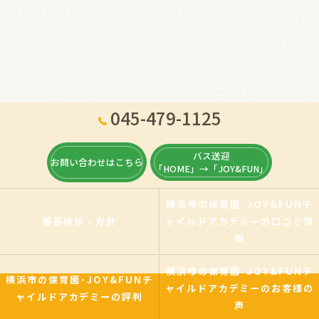
045-479-1125
バス送迎
お問い合わせはこちら
「HOME」→「JOY&FUN」
横浜市の保育園･JOY&FUNチ
園長挨拶・方針
ャイルドアカデミーの口コミ情
報
横浜市の保育園･JOY&FUNチ
横浜市の保育園･JOY&FUNチ
ャイルドアカデミーのお客様の
ャイルドアカデミーの評判
声