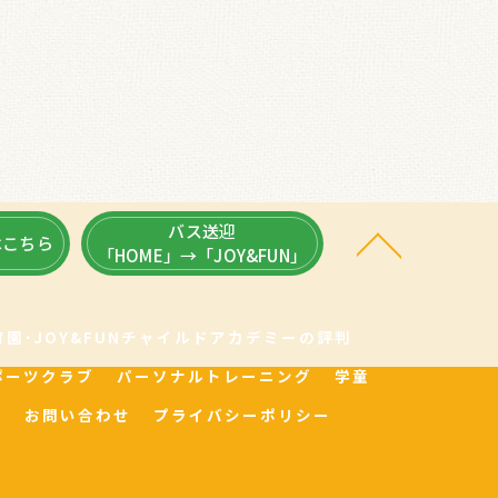
バス送迎
はこちら
「HOME」→「JOY&FUN」
園･JOY&FUNチャイルドアカデミーの評判
ポーツクラブ
パーソナルトレーニング
学童
グ
お問い合わせ
プライバシーポリシー