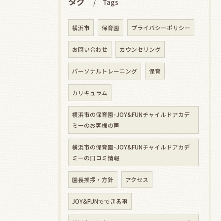
タグ
Tags
横浜市
保育園
プライバシーポリシー
お問い合わせ
カウンセリング
パーソナルトレーニング
保育
カリキュラム
横浜市の保育園･JOY&FUNチャイルドアカデ
ミーのお客様の声
横浜市の保育園･JOY&FUNチャイルドアカデ
ミーの口コミ情報
園長挨拶・方針
アクセス
JOY&FUNでできる事