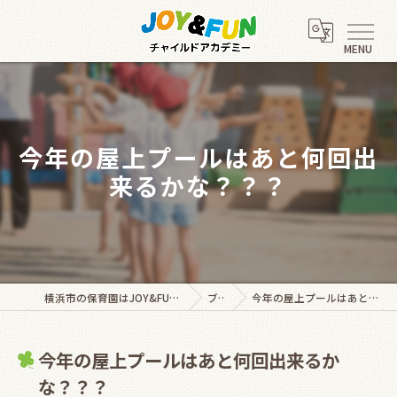
今年の屋上プールはあと何回出
来るかな？？？
横浜市の保育園はJOY&FUNチャイルドアカデミー
ブログ
今年の屋上プールはあと何回出来るかな？？？
今年の屋上プールはあと何回出来るか
な？？？