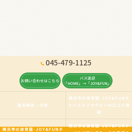
045-479-1125
バス送迎
お問い合わせはこちら
「HOME」→「JOY&FUN」
横浜市の保育園･JOY&FUNチ
園長挨拶・方針
ャイルドアカデミーの口コミ情
報
横浜市の保育園･JOY&FUNチ
横浜市の保育園･JOY&FUNチ